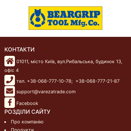
КОНТАКТИ
01011, місто Київ, вул.Рибальська, будинок 13,
офіс 4
тел. +38-068-777-10-78;
+38-068-777-21-87
support@varezatrade.com
Facebook
РОЗДІЛИ САЙТУ
Про компанію
Продукти