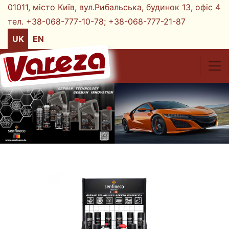
01011, місто Київ, вул.Рибальська, будинок 13, офіс 4
тел. +38-068-777-10-78;
+38-068-777-21-87
UK
EN