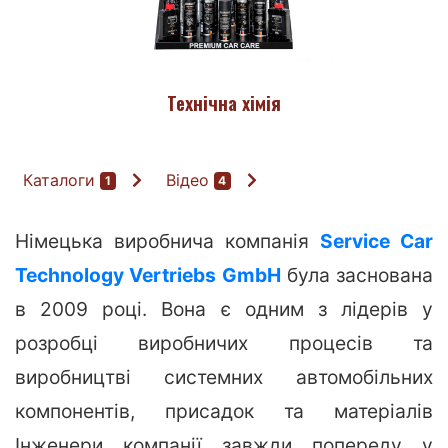
Технічна хімія
Каталоги
Відео
1
4
Німецька виробнича компанія
Service Car
Technology Vertriebs GmbH
була заснована
в 2009 році. Вона є одним з лідерів у
розробці виробничих процесів та
виробництві системних автомобільних
компонентів, присадок та матеріалів
Інженери компанії завжди попереду у