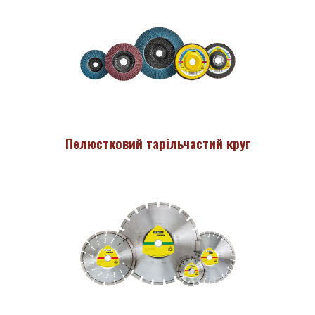
Пелюстковий тарільчастий круг