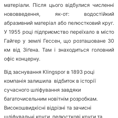
матеріали. Після цього відбулися численні
нововведення, як-от: водостійкий
абразивний матеріал або пелюстковий круг.
У 1955 році підприємство переїхало в місто
Гайгер у землі Гессен, що розташоване 30
км від Зіґена. Там і знаходиться головний
офіс концерну.
Від заснування Klingspor в 1893 році
компанія залишила відбиток в історії
сучасного шліфування завдяки
багаточисельним новітнім розробкам.
Високошвидкісні відрізні та зачисні
шліфувальні круги, пелюсткові круги та