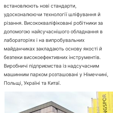
встановлюють нові стандарти,
удосконалюючи технології шліфування й
різання. Висококваліфіковані робітники за
допомогою найсучаснішого обладнання в
лабораторіях і на випробувальних
майданчиках закладають основу якості й
безпеки високоефективних інструментів.
Виробничі підприємства із надсучасним
машинним парком розташовані у Німеччині,
Польщі, Україні та Китаї.