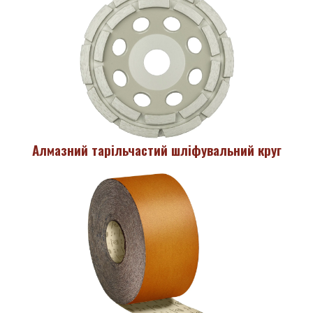
Алмазний тарільчастий шліфувальний круг