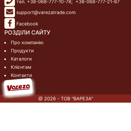
тел. +38-068-777-10-78;
+38-068-777-21-87
support@varezatrade.com
Facebook
РОЗДІЛИ САЙТУ
Про компанію
Продукти
Каталоги
Клієнтам
Контакти
@ 2026 - ТОВ "ВАРЕЗА"