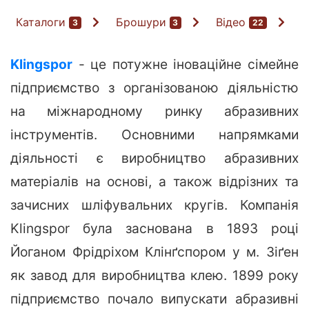
Каталоги
Брошури
Відео
3
3
22
Klingspor
- це потужне іноваційне сімейне
підприємство з організованою діяльністю
на міжнародному ринку абразивних
інструментів. Основними напрямками
діяльності є виробництво абразивних
матеріалів на основі, а також відрізних та
зачисних шліфувальних кругів. Компанія
Klingspor була заснована в 1893 році
Йоганом Фрідріхом Клінґспором у м. Зіґен
як завод для виробництва клею. 1899 року
підприємство почало випускати абразивні