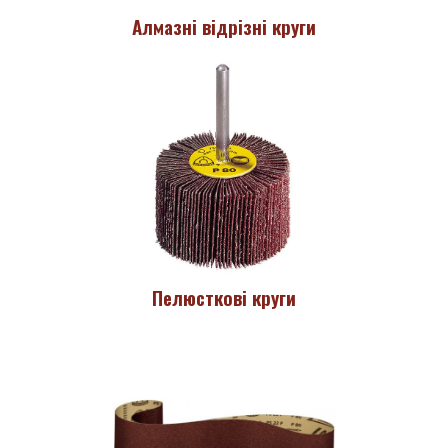
Алмазні відрізні круги
Пелюсткові круги