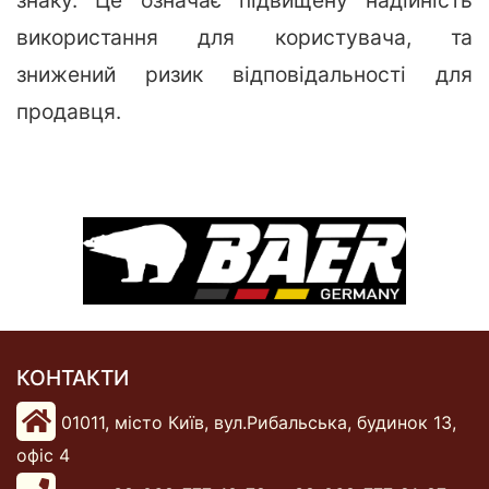
знаку. Це означає підвищену надійність
використання для користувача, та
знижений ризик відповідальності для
продавця.
КОНТАКТИ
01011, місто Київ, вул.Рибальська, будинок 13,
офіс 4