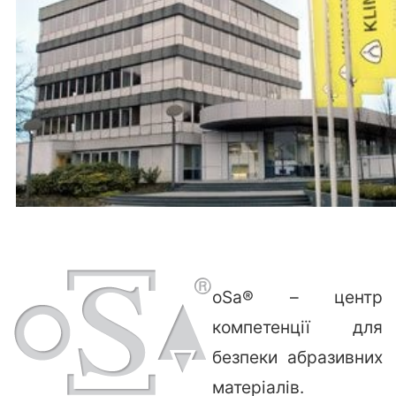
oSa® – центр
компетенції для
безпеки абразивних
матеріалів.