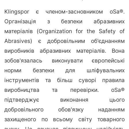
Klingspor є членом-засновником oSa®.
Організація з безпеки абразивних
матеріалів (Organization for the Safety of
Abrasives) є добровільним об'єднанням
виробників абразивних матеріалів. Вона
зобов'язалась виконувати європейські
норми безпеки для шліфувальних
інструментів та більш суворі правила
виробництва та перевірки. oSa®
підтверджує виконання цього
добровільного обов'язку наданням
захищеного по всьому світу товарного