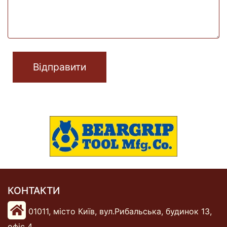
Відправити
КОНТАКТИ
01011, місто Київ, вул.Рибальська, будинок 13,
офіс 4