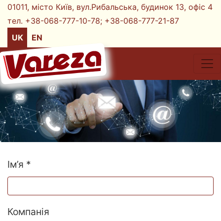
01011, місто Київ, вул.Рибальська, будинок 13, офіс 4
тел. +38-068-777-10-78;
+38-068-777-21-87
UK
EN
Ім’я *
Компанія