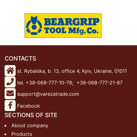
CONTACTS
st. Rybalska, b. 13, office 4, Kyiv, Ukraine, 01011
tel. +38-068-777-10-78;
+38-068-777-21-87
support@varezatrade.com
Facebook
SECTIONS OF SITE
About company
Products