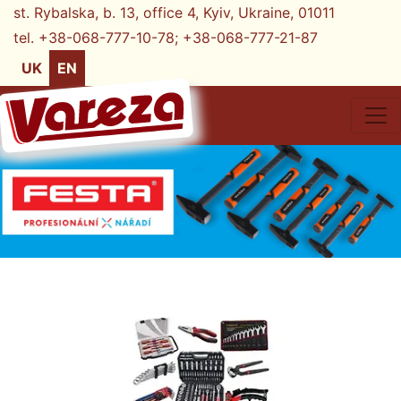
st. Rybalska, b. 13, office 4, Kyiv, Ukraine, 01011
tel. +38-068-777-10-78;
+38-068-777-21-87
UK
EN