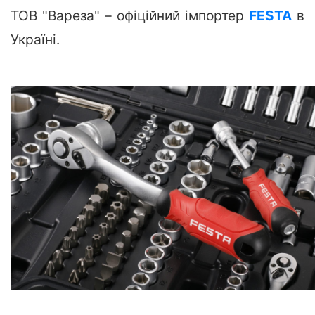
ТОВ "Вареза" – офіційний імпортер
FESTA
в
Україні.