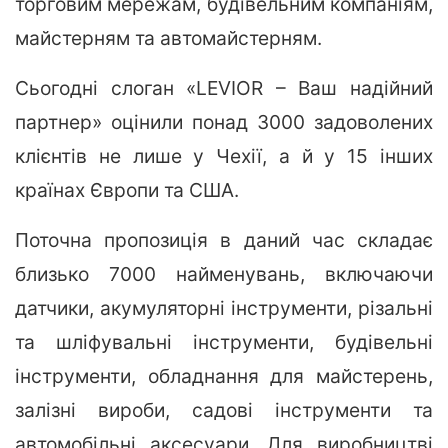
торговим мережам, будівельним компаніям,
майстерням та автомайстерням.
Сьогодні слоган «LEVIOR – Ваш надійний
партнер» оцінили понад 3000 задоволених
клієнтів не лише у Чехії, а й у 15 інших
країнах Європи та США.
Поточна пропозиція в даний час складає
близько 7000 найменувань, включаючи
датчики, акумуляторні інструменти, різальні
та шліфувальні інструменти, будівельні
інструменти, обладнання для майстерень,
залізні вироби, садові інструменти та
автомобільні аксесуари. Для виробництві